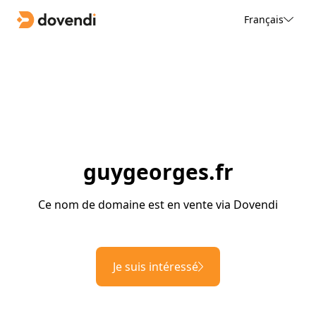
Français
guygeorges.fr
Ce nom de domaine est en vente via Dovendi
Je suis intéressé